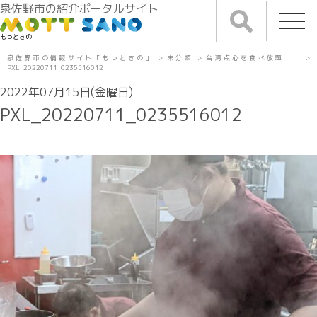
泉佐野市の紹介ポータルサイト
もっとさの
泉佐野市の情報サイト「もっとさの」
>
未分類
>
台湾点心を食べ放題！！
>
PXL_20220711_0235516012
2022年07月15日(金曜日)
PXL_20220711_0235516012