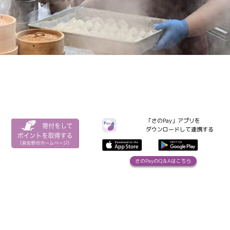
「さのPay」アプリを
ダウンロードして連携する
さのPayのQ＆Aはこちら