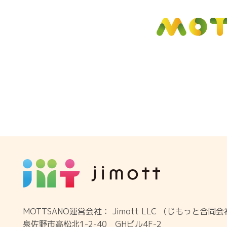
MOTTSANO運営会社： Jimott LLC （じもっと合同
泉佐野市高松北1-2-40 GHビル4F-2