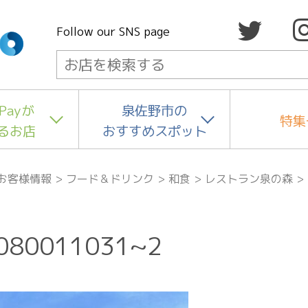
Follow our SNS page
Payが
泉佐野市の
特集
るお店
おすすめスポット
お客様情報
>
フード＆ドリンク
>
和食
>
レストラン泉の森
>
080011031~2