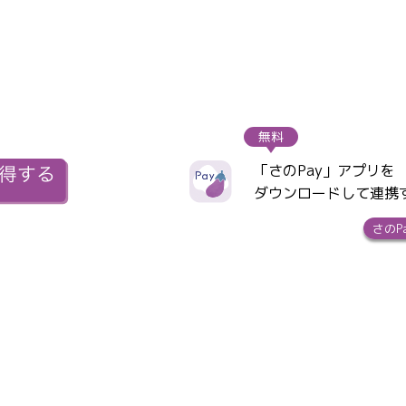
無料
「さのPay」アプリを
ダウンロードして連携
さのP