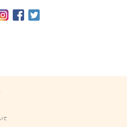
P
ジ
いて