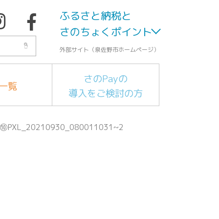
ふるさと納税と
さのちょくポイント
外部サイト（泉佐野市ホームページ）
さのPayの
一覧
導入をご検討の方
⑩PXL_20210930_080011031~2