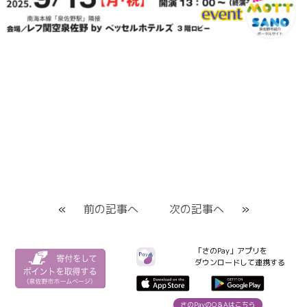
«
前の記事へ
次の記事へ
»
「さのPay」アプリを
ダウンロードして連携する
さのPayのQ＆Aはこちら