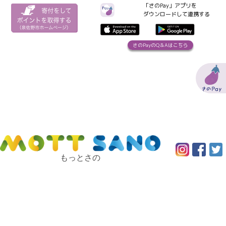
「さのPay」アプリを
ダウンロードして連携する
さのPayのQ＆Aはこちら
もっとさの