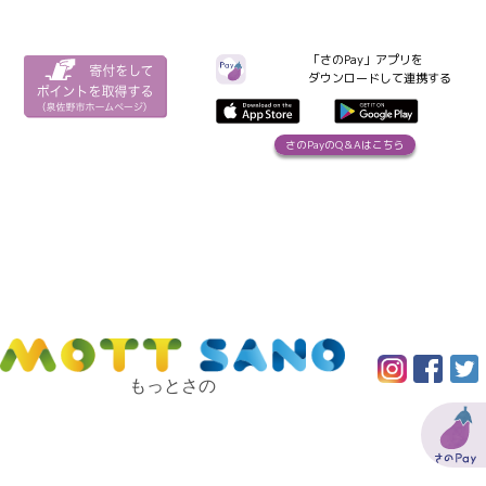
「さのPay」アプリを
ダウンロードして連携する
さのPayのQ＆Aはこちら
もっとさの