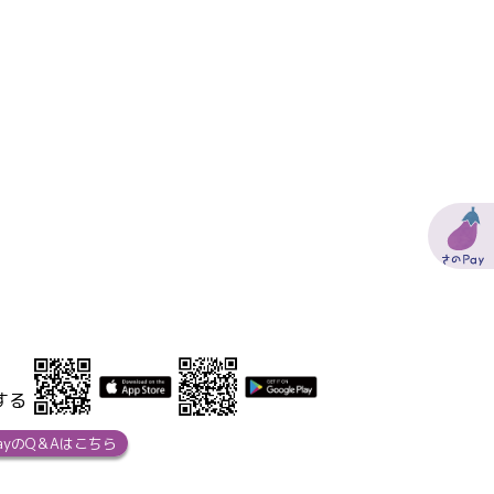
する
ayのQ＆Aはこちら