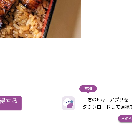
無料
「さのPay」アプリを
ダウンロードして連携
さのP