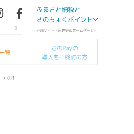
ふるさと納税と
さのちょくポイント
外部サイト（泉佐野市ホームページ）
さのPayの
一覧
導入をご検討の方
」
>
①1