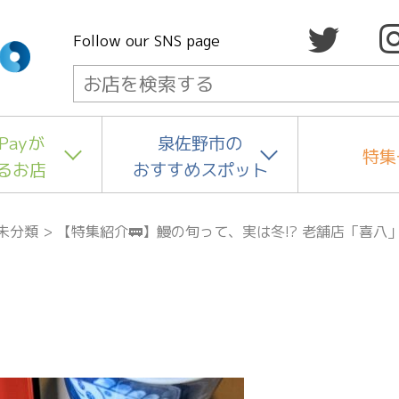
Follow our SNS page
Payが
泉佐野市の
特集
るお店
おすすめスポット
未分類
>
【特集紹介🚃】鰻の旬って、実は冬!? 老舗店「喜八