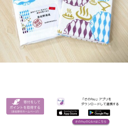
「さのPay」アプリを
ダウンロードして連携する
さのPayのQ＆Aはこちら