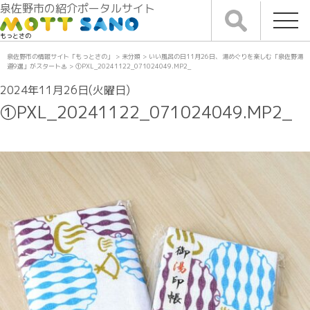
泉佐野市の紹介ポータルサイト
もっとさの
泉佐野市の情報サイト「もっとさの」
>
未分類
>
いい風呂の日11月26日、湯めぐりを楽しむ「泉佐野湯
道9選」がスタート♨
>
①PXL_20241122_071024049.MP2_
2024年11月26日(火曜日)
①PXL_20241122_071024049.MP2_