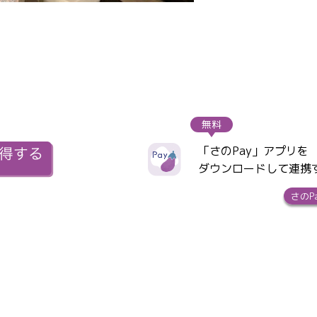
無料
「さのPay」アプリを
ダウンロードして連携
さのP