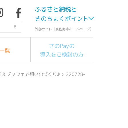
ふるさと納税と
さのちょくポイント
外部サイト（泉佐野市ホームページ）
さのPayの
一覧
導入をご検討の方
日＆ブッフェで想い出づくり♪
>
220728-