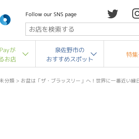
Follow our SNS page
Payが
泉佐野市の
特集
るお店
おすすめスポット
未分類
>
お盆は「ザ・ブラッスリー」へ！世界に一番近い縁