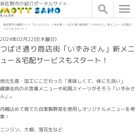
泉佐野市の紹介ポータルサイト
もっとさの
泉佐野市の情報サイト「もっとさの」
>
未分類
>
つばさ通り商店街「いずみさん」新メニュー＆宅配サ
ービスもスタート！
2024年02月22日(木曜日)
つばさ通り商店街「いずみさん」新メニ
ュー＆宅配サービスもスタート！
地元生産・加工にこだわった「美味しくて、体にも良い」
健康志向のお食事メニューや和風スイーツがそろう「いずみさ
ん」。
丹精込めて育てた自家製野菜を使用しオリジナルメニューを考
案！
ニンジン、大根、落花生など