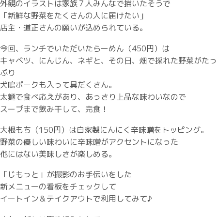
外観のイラストは家族７人みんなで描いたそうで
「新鮮な野菜をたくさんの人に届けたい」
店主・道正さんの願いが込められている。
今回、ランチでいただいたらーめん（450円）は
キャベツ、にんじん、ネギと、その日、畑で採れた野菜がたっ
ぷり
犬鳴ポークも入って具だくさん。
太麵で食べ応えがあり、あっさり上品な味わいなので
スープまで飲み干して、完食！
大根もち（150円）は自家製にんにく辛味噌をトッピング。
野菜の優しい味わいに辛味噌がアクセントになった
他にはない美味しさが楽しめる。
「じもっと」が撮影のお手伝いをした
新メニューの看板をチェックして
イートイン＆テイクアウトで利用してみて♪