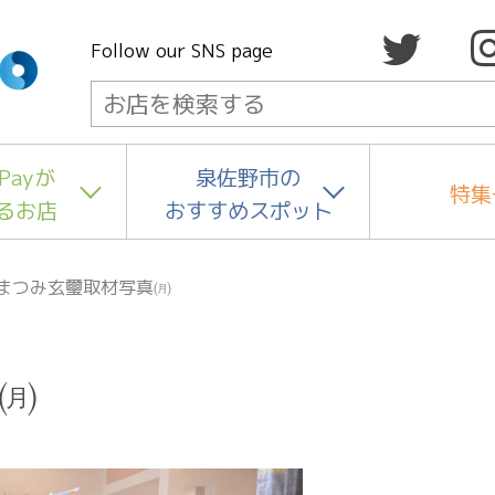
Follow our SNS page
Payが
泉佐野市の
特集
るお店
おすすめスポット
まつみ玄璽取材写真㈪
㈪