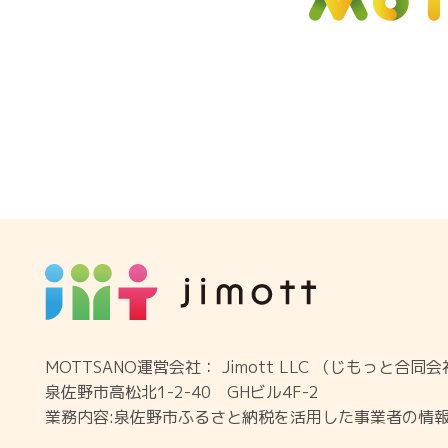
MOTTSANO運営会社： Jimott LLC （じもっと合同
泉佐野市高松北1-2-40 GHビル4F-2
業務内容:泉佐野市ふるさと納税を活用した事業者の情