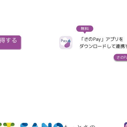
無料
「さのPay」アプリを
ダウンロードして連携
さのP