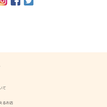
P
ジ
いて
使えるお店