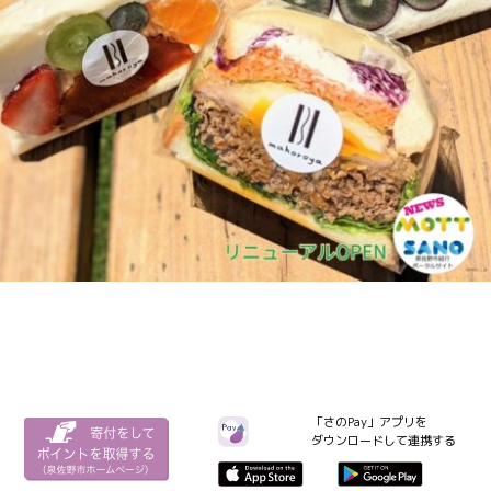
「さのPay」アプリを
ダウンロードして連携する