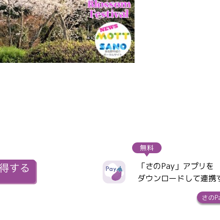
無料
「さのPay」アプリを
ダウンロードして連携
さのP