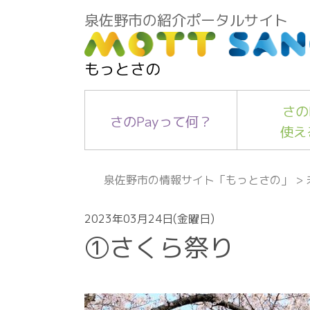
泉佐野市の紹介ポータルサイト
もっとさの
さの
さのPayって何？
使え
泉佐野市の情報サイト「もっとさの」
>
2023年03月24日(金曜日)
①さくら祭り