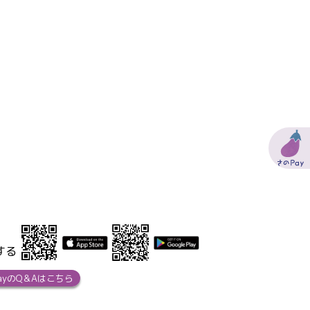
する
ayのQ＆Aはこちら