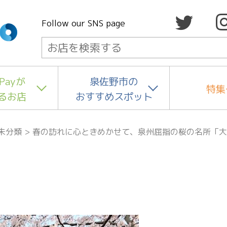
Follow our SNS page
Payが
泉佐野市の
特集
るお店
おすすめスポット
未分類
>
春の訪れに心ときめかせて、泉州屈指の桜の名所「大