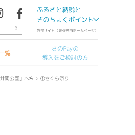
ふるさと納税と
さのちょくポイント
外部サイト（泉佐野市ホームページ）
さのPayの
一覧
導入をご検討の方
井関公園」へ🌸
>
①さくら祭り