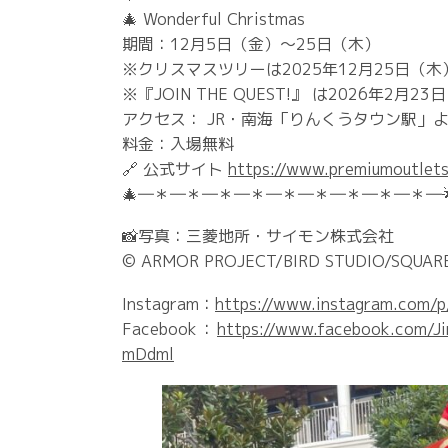
🎄 Wonderful Christmas
期間：12月5日（金）〜25日（木）
※クリスマスツリーは2025年12月25日（木
※『JOIN THE QUEST!』 は2026年2月
アクセス： JR・南海「りんくうタウン駅」よ
料金：入場無料
🔗 公式サイト
https://www.premiumoutlets
🎄―＊―＊―＊―＊―＊―＊―＊―＊―＊―
📸写真：三菱地所・サイモン株式会社
© ARMOR PROJECT/BIRD STUDIO/SQUARE
Instagram：
https://www.instagram.com
Facebook：
https://www.facebook.com
mDdml