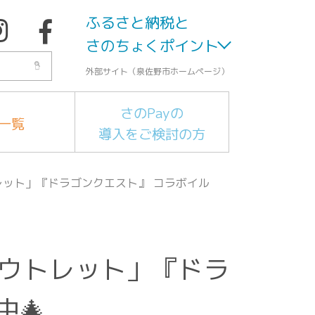
ふるさと納税と
さのちょくポイント
外部サイト（泉佐野市ホームページ）
さのPayの
一覧
導入をご検討の方
レット」『ドラゴンクエスト』 コラボイル
アウトレット」『ドラ
🎄