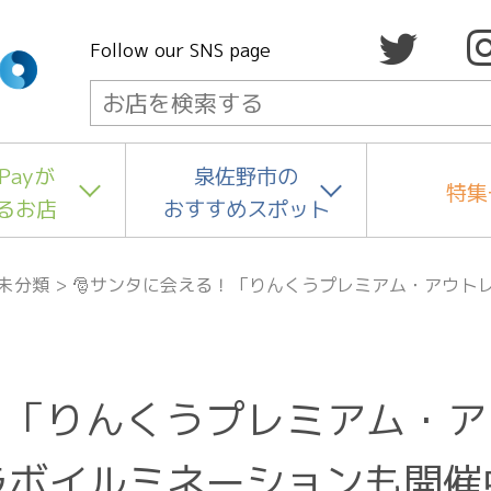
Follow our SNS page
Payが
泉佐野市の
特集
るお店
おすすめスポット
未分類
>
🎅サンタに会える！「りんくうプレミアム・アウト
！「りんくうプレミアム・
ラボイルミネーションも開催中