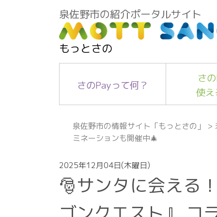
泉佐野市の紹介ポータルサイト
もっとさの
さの
さのPayって何？
使え
泉佐野市の情報サイト「もっとさの」
>
ミネーションも開催中🎄
2025年12月04日(木曜日)
🎅サンタに会える
ゴンクエスト』 コ