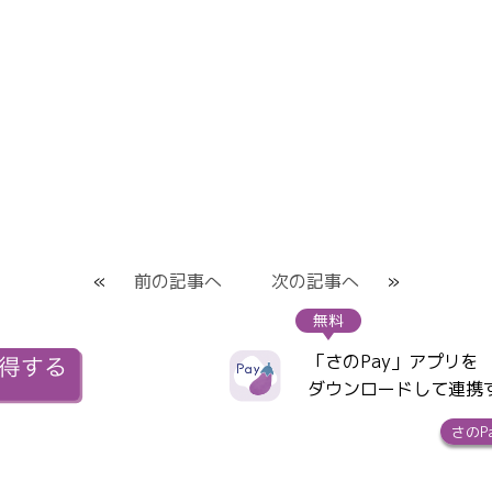
«
前の記事へ
次の記事へ
»
無料
「さのPay」アプリを
ダウンロードして連携
さのP