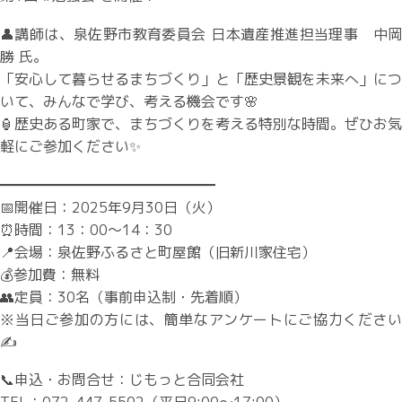
👤講師は、泉佐野市教育委員会 日本遺産推進担当理事 中岡
勝 氏。
「安心して暮らせるまちづくり」と「歴史景観を未来へ」につ
いて、みんなで学び、考える機会です🌸
🏮歴史ある町家で、まちづくりを考える特別な時間。ぜひお気
軽にご参加ください✨
━━━━━━━━━━━━━━━
📅開催日：2025年9月30日（火）
⏰時間：13：00～14：30
📍会場：泉佐野ふるさと町屋館（旧新川家住宅）
💰参加費：無料
👥定員：30名（事前申込制・先着順）
※当日ご参加の方には、簡単なアンケートにご協力ください
✍️
📞申込・お問合せ：じもっと合同会社