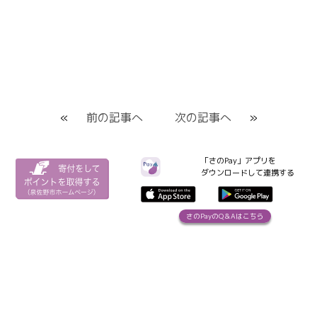
«
前の記事へ
次の記事へ
»
「さのPay」アプリを
ダウンロードして連携する
さのPayのQ＆Aはこちら