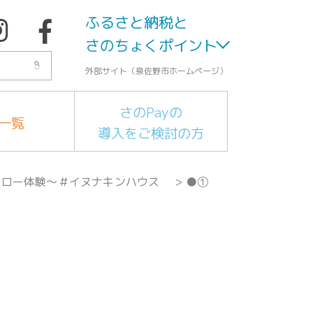
ふるさと納税と
さのちょくポイント
外部サイト（泉佐野市ホームページ）
さのPayの
一覧
導入をご検討の方
ヒーロー体験～＃イヌナキンハウス
>
●①