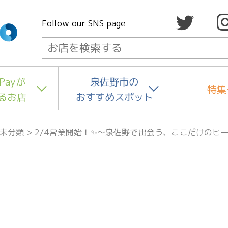
Follow our SNS page
Payが
泉佐野市の
特集
るお店
おすすめスポット
未分類
>
2/4営業開始！✨～泉佐野で出会う、ここだけの