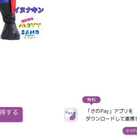
無料
「さのPay」アプリを
ダウンロードして連携
さのP