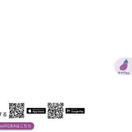
する
ayのQ＆Aはこちら