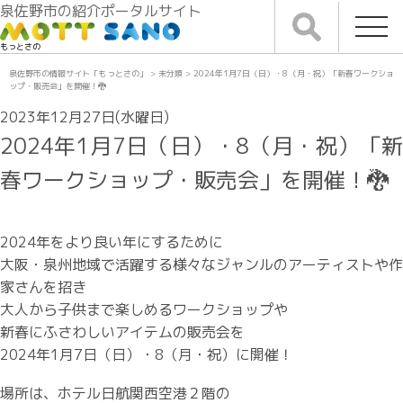
泉佐野市の紹介ポータルサイト
もっとさの
泉佐野市の情報サイト「もっとさの」
>
未分類
>
2024年1月7日（日）・8（月・祝）「新春ワークショ
ップ・販売会」を開催！🐉
2023年12月27日(水曜日)
2024年1月7日（日）・8（月・祝）「新
春ワークショップ・販売会」を開催！🐉
2024年をより良い年にするために
大阪・泉州地域で活躍する様々なジャンルのアーティストや作
家さんを招き
大人から子供まで楽しめるワークショップや
新春にふさわしいアイテムの販売会を
2024年1月7日（日）・8（月・祝）に開催！
場所は、ホテル日航関西空港２階の