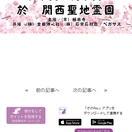
«
前の記事へ
次の記事へ
»
「さのPay」アプリを
ダウンロードして連携する
さのPayのQ＆Aはこちら