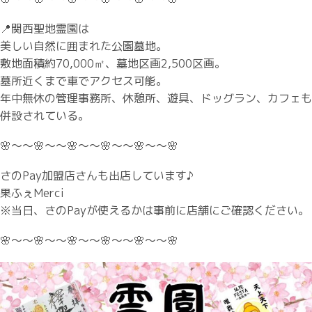
📍関西聖地霊園は
美しい自然に囲まれた公園墓地。
敷地面積約70,000㎡、墓地区画2,500区画。
墓所近くまで車でアクセス可能。
年中無休の管理事務所、休憩所、遊具、ドッグラン、カフェも
併設されている。
🌸～～🌸～～🌸～～🌸～～🌸～～🌸
さのPay加盟店さんも出店しています♪
果ふぇMerci
※当日、さのPayが使えるかは事前に店舗にご確認ください。
🌸～～🌸～～🌸～～🌸～～🌸～～🌸