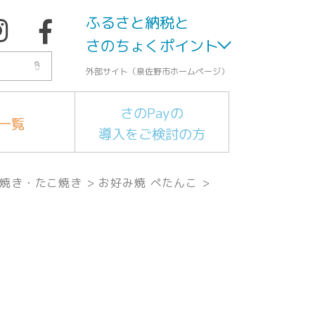
ふるさと納税と
さのちょくポイント
外部サイト（泉佐野市ホームページ）
さのPayの
一覧
導入をご検討の方
焼き・たこ焼き
>
お好み焼 ぺたんこ
>