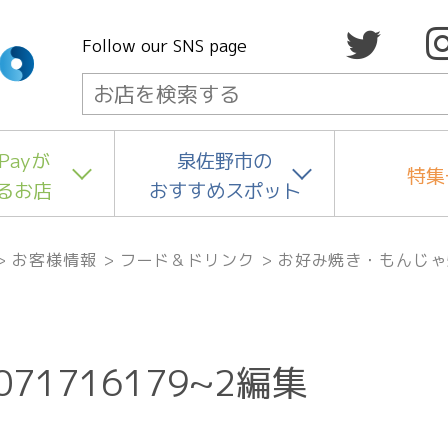
Follow our SNS page
Payが
泉佐野市の
特集
るお店
おすすめスポット
>
お客様情報
>
フード＆ドリンク
>
お好み焼き・もんじゃ
_071716179~2編集