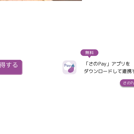
無料
「さのPay」アプリを
ダウンロードして連携
さのP