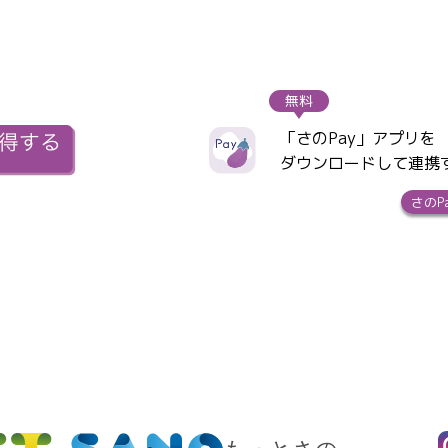
無料
「さのPay」アプリを
ダウンロードして連携
さのP