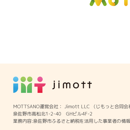
MOTTSANO運営会社： Jimott LLC （じもっと合同
泉佐野市高松北1-2-40 GHビル4F-2
業務内容:泉佐野市ふるさと納税を活用した事業者の情