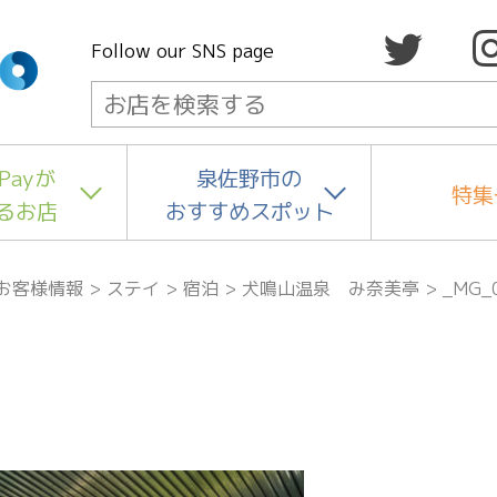
Follow our SNS page
Payが
泉佐野市の
特集
るお店
おすすめスポット
お客様情報
>
ステイ
>
宿泊
>
犬鳴山温泉 み奈美亭
>
_MG_