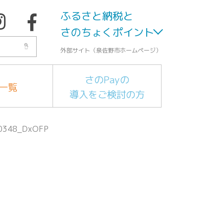
ふるさと納税と
さのちょくポイント
外部サイト（泉佐野市ホームページ）
さのPayの
一覧
導入をご検討の方
0348_DxOFP