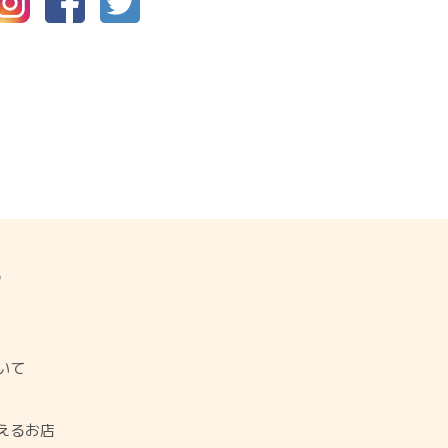
P
ジ
いて
使えるお店