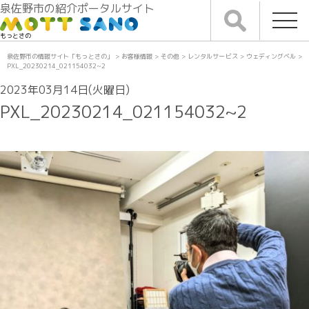
泉佐野市の紹介ポータルサイト
もっとさの
泉佐野市の情報サイト「もっとさの」
>
お客様情報
>
その他
>
レンタルサービス
>
ウェディングベル
>
PXL_20230214_021154032~2
2023年03月14日(火曜日)
PXL_20230214_021154032~2