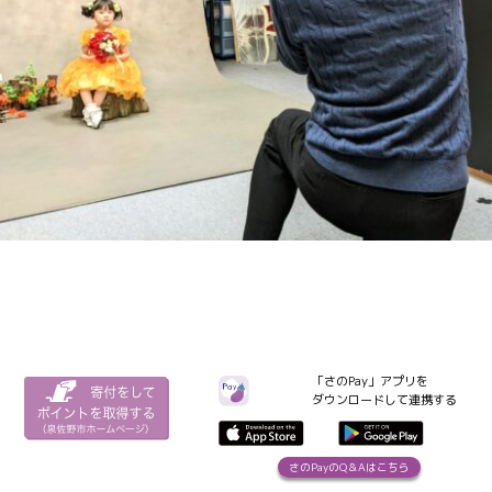
「さのPay」アプリを
ダウンロードして連携する
さのPayのQ＆Aはこちら