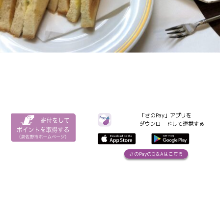
「さのPay」アプリを
ダウンロードして連携する
さのPayのQ＆Aはこちら