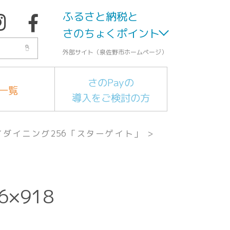
ふるさと納税と
さのちょくポイント
外部サイト（泉佐野市ホームページ）
さのPayの
一覧
導入をご検討の方
イダイニング256「スターゲイト」
>
6×918