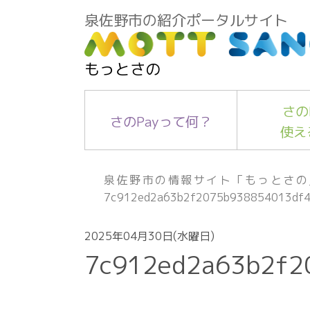
泉佐野市の紹介ポータルサイト
もっとさの
さの
さのPayって何？
使え
泉佐野市の情報サイト「もっとさの
7c912ed2a63b2f2075b938854013df
2025年04月30日(水曜日)
7c912ed2a63b2f2