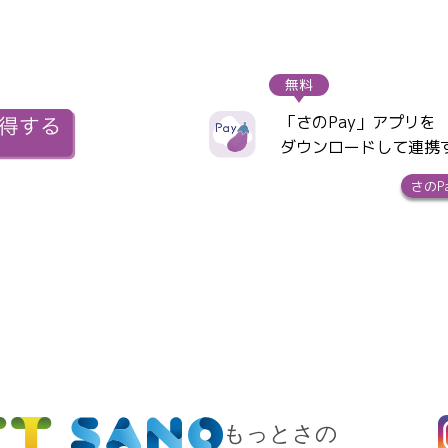
無料
「さのPay」アプリを
ダウンロードして連携
さのP
もっとさの