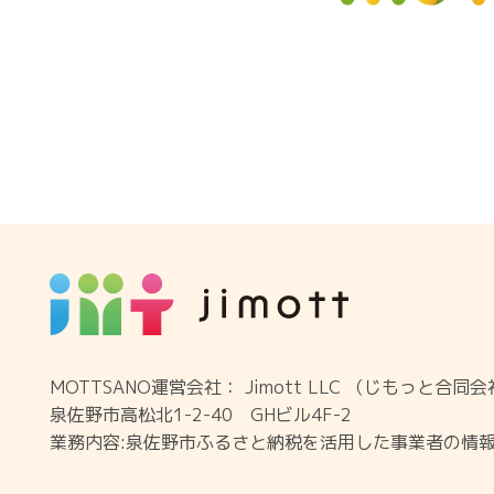
MOTTSANO運営会社： Jimott LLC （じもっと合同
泉佐野市高松北1-2-40 GHビル4F-2
業務内容:泉佐野市ふるさと納税を活用した事業者の情