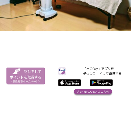
「さのPay」アプリを
ダウンロードして連携する
さのPayのQ＆Aはこちら