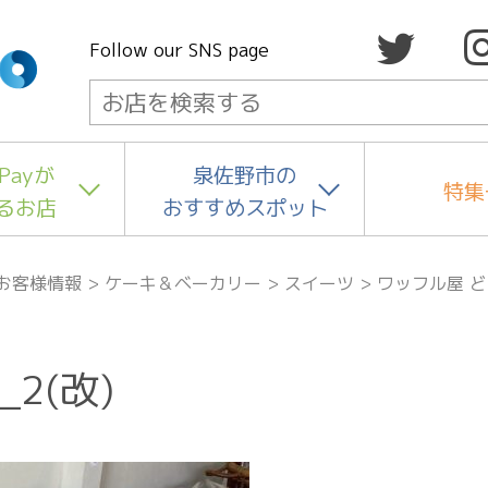
Follow our SNS page
Payが
泉佐野市の
特集
るお店
おすすめスポット
お客様情報
>
ケーキ＆ベーカリー
>
スイーツ
>
ワッフル屋 
2(改)