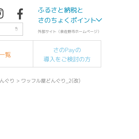
ふるさと納税と
さのちょくポイント
外部サイト（泉佐野市ホームページ）
さのPayの
一覧
導入をご検討の方
どんぐり
>
ワッフル屋どんぐり_2(改)