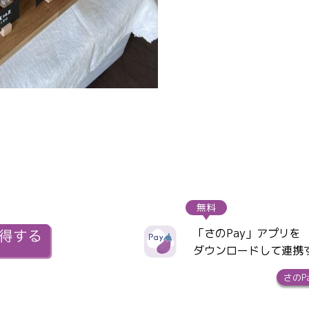
無料
「さのPay」アプリを
ダウンロードして連携
さのP