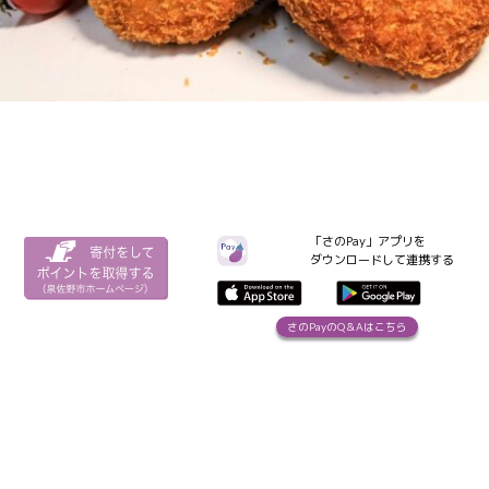
「さのPay」アプリを
ダウンロードして連携する
さのPayのQ＆Aはこちら