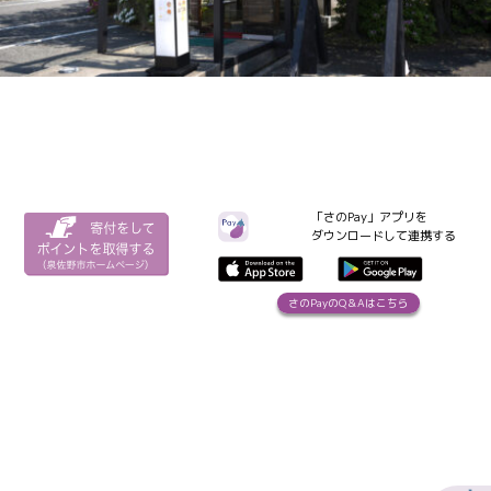
「さのPay」アプリを
ダウンロードして連携する
さのPayのQ＆Aはこちら