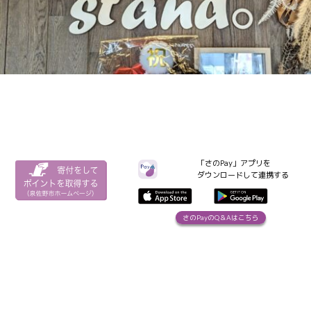
「さのPay」アプリを
ダウンロードして連携する
さのPayのQ＆Aはこちら