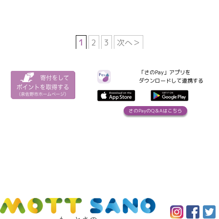
1
2
3
次へ＞
「さのPay」アプリを
ダウンロードして連携する
さのPayのQ＆Aはこちら