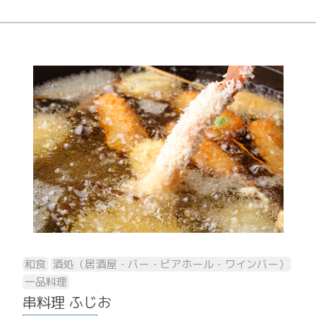
和食
酒処（居酒屋・バー・ビアホール・ワインバー）
一品料理
串料理 ふじお