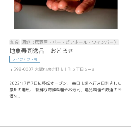
和食
酒処（居酒屋・バー・ビアホール・ワインバー）
地魚寿司逸品 おどろき
テイクアウト可
〒598-0007 大阪府泉佐野市上町３丁目６−８
2022年7月7日に移転オープン。 毎日市場へ行き目利きした
泉州の地魚、 新鮮な海鮮料理やお寿司、逸品料理や厳選のお
酒な...