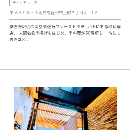
テイクアウト可
〒598-0007 大阪府泉佐野市上町３丁目４−１８
泉佐野駅近の関空泉佐野ファーストホテル１Fにある串料理
店。 大阪名物串揚げをはじめ、串料理が50種類も！ 他にも
居酒屋メ...