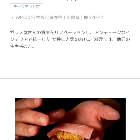
テイクアウト可
〒598-0037大阪府泉佐野市羽倉崎上町3-1-47
ガラス屋さんの倉庫をリノベーションし、アンティークなイ
ンテリアで統一した 女性に人気のお店。 料理には、地元の
生産者の方...