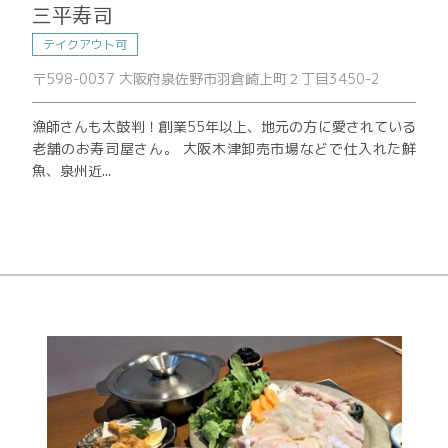
三平寿司
テイクアウト可
〒598-0037 大阪府泉佐野市羽倉崎上町２丁目3450-2
漁師さんも太鼓判！創業55年以上、地元の方に愛されている
老舗のお寿司屋さん。 大阪木津卸売市場などで仕入れた鮮
魚、泉州近...