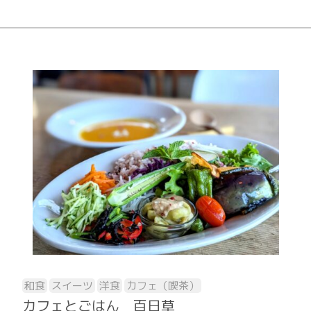
和食
スイーツ
洋食
カフェ（喫茶）
カフェとごはん 百日草