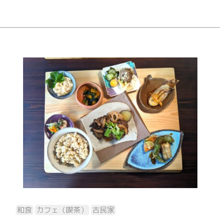
和食
カフェ（喫茶）
古民家