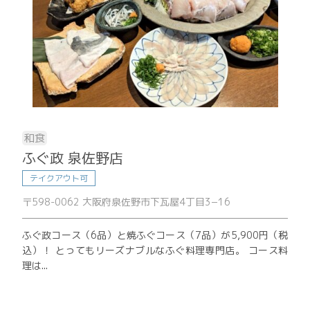
和食
ふぐ政 泉佐野店
テイクアウト可
〒598-0062 大阪府泉佐野市下瓦屋4丁目3−16
ふぐ政コース（6品）と焼ふぐコース（7品）が5,900円（税
込）！ とってもリーズナブルなふぐ料理専門店。 コース料
理は...