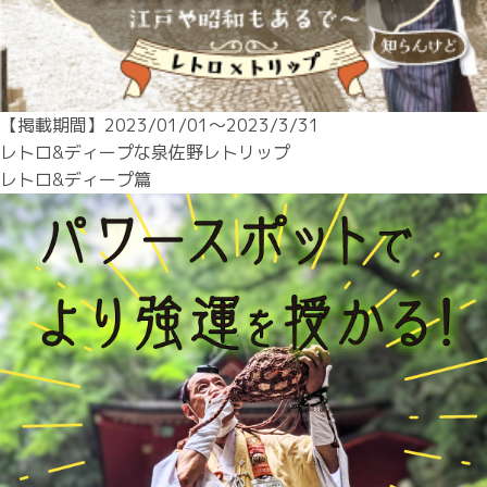
【掲載期間】2023/01/01〜2023/3/31

レトロ&ディープな泉佐野レトリップ

レトロ&ディープ篇