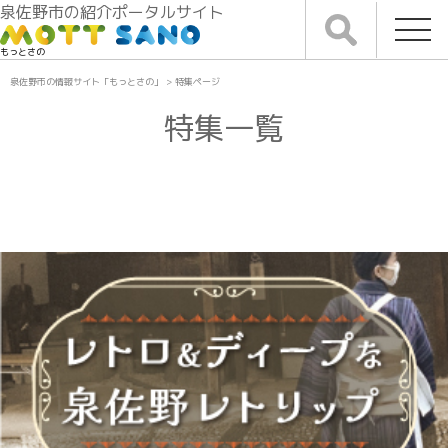
泉佐野市の紹介ポータルサイト
もっとさの
泉佐野市の情報サイト「もっとさの」
>
特集ページ
特集一覧