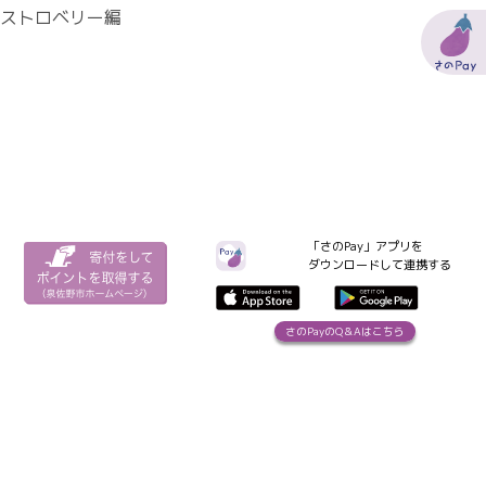
ストロベリー編
「さのPay」アプリを
ダウンロードして連携する
さのPayのQ＆Aはこちら