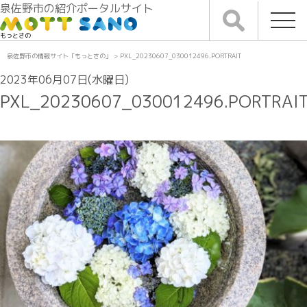
泉佐野市の紹介ポータルサイト
もっとさの
泉佐野市の情報サイト「もっとさの」
>
PXL_20230607_030012496.PORTRAIT
2023年06月07日(水曜日)
PXL_20230607_030012496.PORTRAI