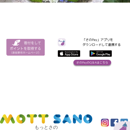
「さのPay」アプリを
ダウンロードして連携する
さのPayのQ＆Aはこちら
もっとさの