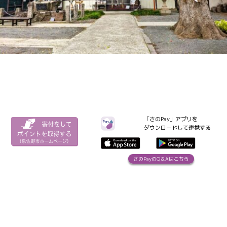
「さのPay」アプリを
ダウンロードして連携する
さのPayのQ＆Aはこちら