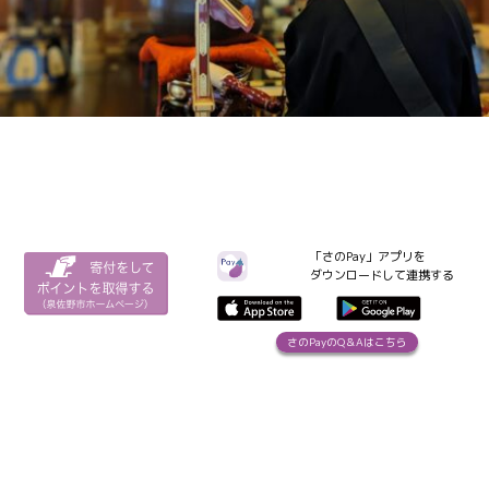
「さのPay」アプリを
ダウンロードして連携する
さのPayのQ＆Aはこちら