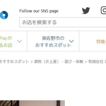
Follow our SNS page
Payが
泉佐野市の
特集
るお店
おすすめスポット
おすすめスポット
>
買物（お土産）・遊び・体験
>
有限会社 