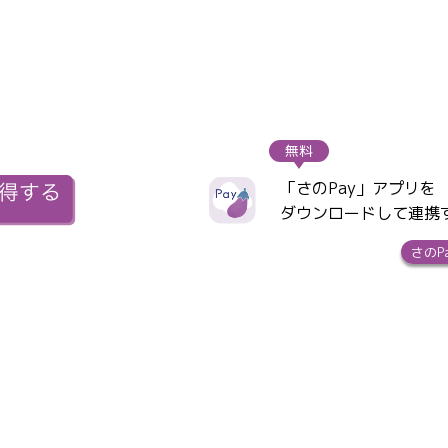
無料
「さのPay」アプリを
ダウンロードして連携
さのP