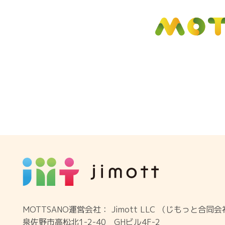
MOTTSANO運営会社： Jimott LLC （じもっと合同
泉佐野市高松北1-2-40 GHビル4F-2