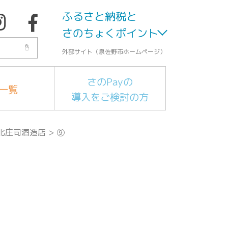
ふるさと納税と
さのちょくポイント
外部サイト（泉佐野市ホームページ）
さのPayの
一覧
導入をご検討の方
北庄司酒造店
>
⑨