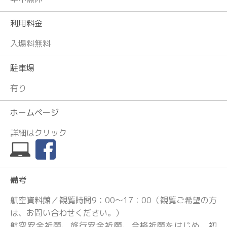
利用料金
入場料無料
駐車場
有り
ホームページ
詳細はクリック
備考
航空資料館／観覧時間9：00～17：00（観覧ご希望の方
は、お問い合わせください。）
航空安全祈願、旅行安全祈願、合格祈願をはじめ、初