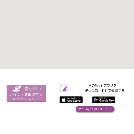
「さのPay」アプリを
ダウンロードして連携する
さのPayのQ＆Aはこちら