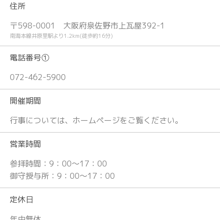
住所
〒598-0001 大阪府泉佐野市上瓦屋392-1
南海本線井原里駅より1.2km(徒歩約16分)
電話番号①
072-462-5900
開催期間
行事については、ホームページをご覧ください。
営業時間
参拝時間：9：00〜17：00
御守授与所：9：00〜17：00
定休日
年中無休