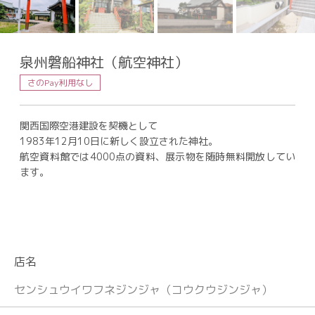
泉州磐船神社（航空神社）
さのPay利用なし
関西国際空港建設を契機として
1983年12月10日に新しく設立された神社。
航空資料館では4000点の資料、展示物を随時無料開放してい
ます。
店名
センシュウイワフネジンジャ（コウクウジンジャ）