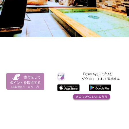
「さのPay」アプリを
ダウンロードして連携する
さのPayのQ＆Aはこちら