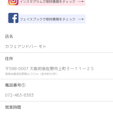
インスタグラムで取材情報をチェック
フェイスブックで取材情報をチェック
店名
カフェアンドバー モト
住所
〒598-0007 大阪府泉佐野市上町３―１１―２５
南海本線泉佐野駅より52m（徒歩約30秒）
電話番号①
072-463-8383
営業時間