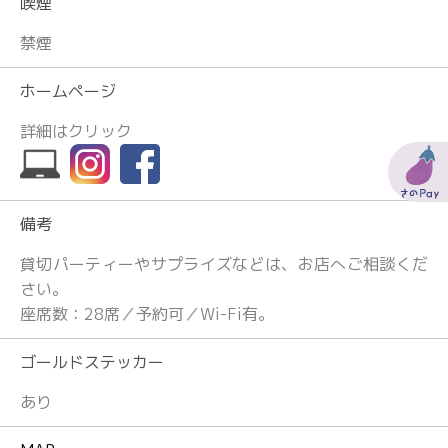
喫煙
禁煙
ホームページ
詳細はクリック
備考
貸切パーティーやサプライズなどは、お店へご相談くだ
さい。
座席数：28席／予約可／Wi-Fi有。
ゴールドステッカー
あり