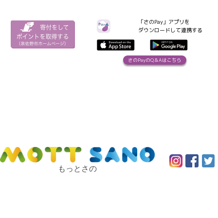
「さのPay」アプリを
ダウンロードして連携する
さのPayのQ＆Aはこちら
もっとさの