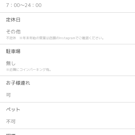
7：00～24：00
定休日
その他
不定休 ※年末年始の営業は店舗のInstagramでご確認ください。
駐車場
無し
※近隣にコインパーキング有。
お子様連れ
可
ペット
不可