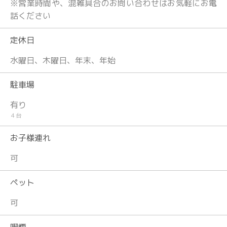
※営業時間や、混雑具合のお問い合わせはお気軽にお電
話ください
定休日
水曜日、木曜日、年末、年始
駐車場
有り
４台
お子様連れ
可
ペット
可