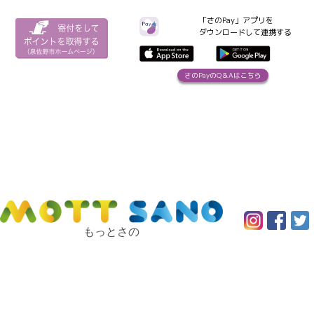
「さのPay」アプリを
ダウンロードして連携する
さのPayのQ＆Aはこちら
もっとさの