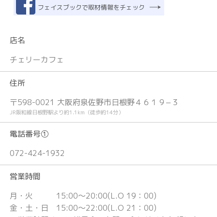
フェイスブックで取材情報をチェック
店名
チェリーカフェ
住所
〒598-0021 大阪府泉佐野市日根野４６１９−３
JR阪和線日根野駅より約1.1km（徒歩約14分）
電話番号①
072-424-1932
営業時間
月・火 15:00〜20:00(L.O 19：00)
金・土・日 15:00〜22:00(L.O 21：00)