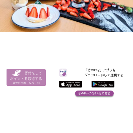
「さのPay」アプリを
ダウンロードして連携する
さのPayのQ＆Aはこちら