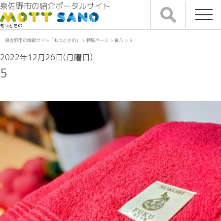
泉佐野市の紹介ポータルサイト
もっとさの
泉佐野市の情報サイト「もっとさの」
>
特集ページ
>
喜八
>
5
2022年12月26日(月曜日)
5