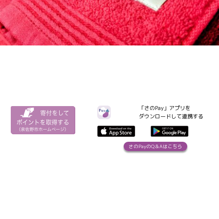
「さのPay」アプリを
ダウンロードして連携する
さのPayのQ＆Aはこちら