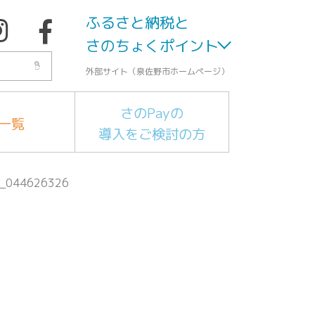
ふるさと納税と
さのちょくポイント
外部サイト（泉佐野市ホームページ）
さのPayの
一覧
導入をご検討の方
_044626326