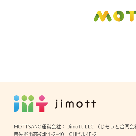
MOTTSANO運営会社： Jimott LLC （じもっと合同
泉佐野市高松北1-2-40 GHビル4F-2