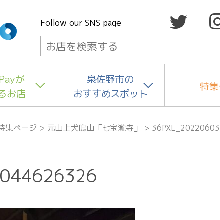
Follow our SNS page
Payが
泉佐野市の
特集
るお店
おすすめスポット
特集ページ
>
元山上犬鳴山「七宝瀧寺」
>
36PXL_20220603
_044626326