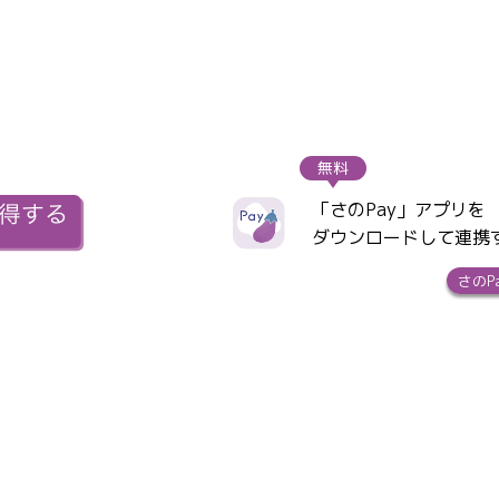
無料
「さのPay」アプリを
ダウンロードして連携
さのP