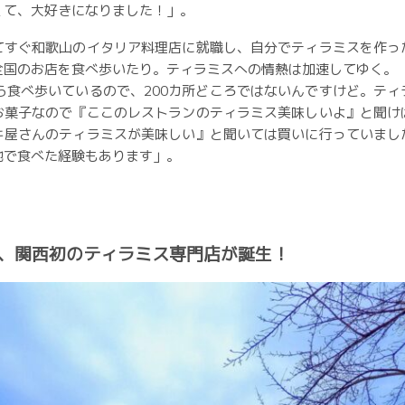
くて、大好きになりました！」。
てすぐ和歌山のイタリア料理店に就職し、自分でティラミスを作っ
全国のお店を食べ歩いたり。ティラミスへの情熱は加速してゆく。
から食べ歩いているので、200カ所どころではないんですけど。ティ
お菓子なので『ここのレストランのティラミス美味しいよ』と聞け
キ屋さんのティラミスが美味しい』と聞いては買いに行っていまし
地で食べた経験もあります」。
4月、関西初のティラミス専門店が誕生！