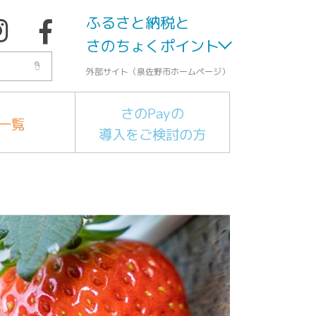
ふるさと納税と
さのちょくポイント
外部サイト（泉佐野市ホームページ）
さのPayの
一覧
導入をご検討の方