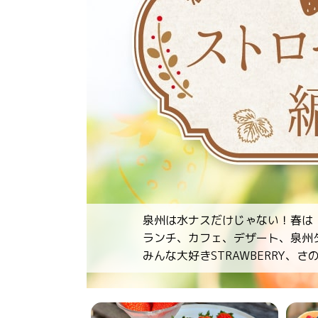
泉州は水ナスだけじゃない！春は
ランチ、カフェ、デザート、泉州
みんな大好きSTRAWBERRY、