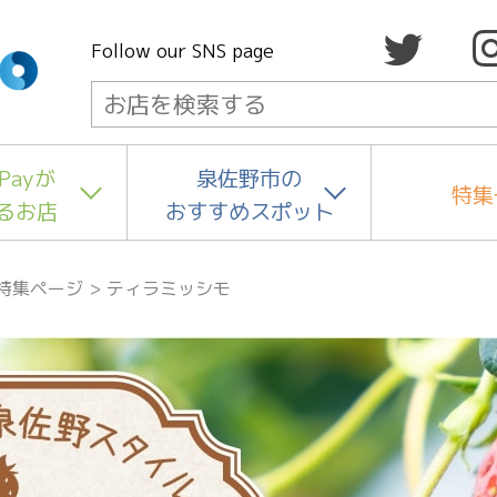
Follow our SNS page
Payが
泉佐野市の
特集
るお店
おすすめスポット
特集ページ
>
ティラミッシモ