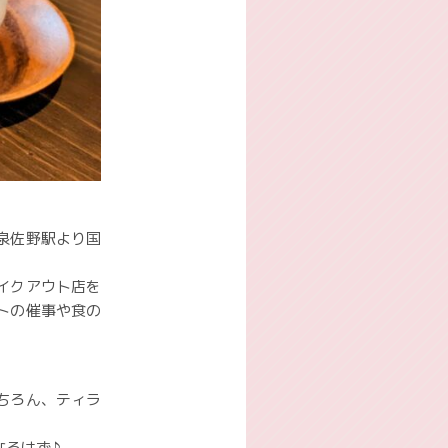
泉佐野駅より国
イクアウト店を
トの催事や食の
ちろん、ティラ
なるはず♪