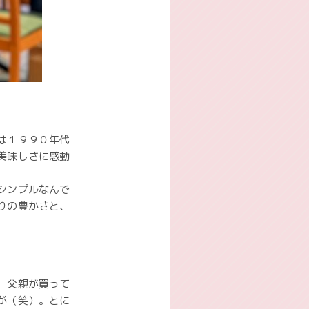
は１９９０年代
美味しさに感動
シンプルなんで
りの豊かさと、
、父親が買って
が（笑）。とに