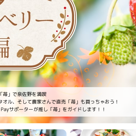
「苺」で泉佐野を満喫
タオル、そして農家さんで直売「苺」も買っちゃおう！
さのPayサポーターが推し「苺」をガイドします！！