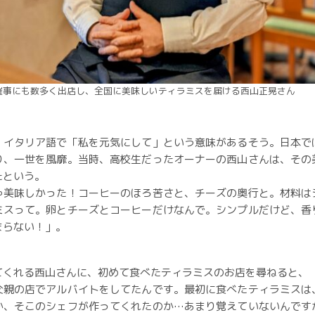
催事にも数多く出店し、全国に美味しいティラミスを届ける西山正晃さん
、イタリア語で「私を元気にして」という意味があるそう。日本で
り、一世を風靡。当時、高校生だったオーナーの西山さんは、その
たという。
ゃ美味しかった！コーヒーのほろ苦さと、チーズの奥行と。材料は
ミスって。卵とチーズとコーヒーだけなんで。シンプルだけど、香
まらない！」。
てくれる西山さんに、初めて食べたティラミスのお店を尋ねると、
父親の店でアルバイトをしてたんです。最初に食べたティラミスは
か、そこのシェフが作ってくれたのか…あまり覚えていないんです