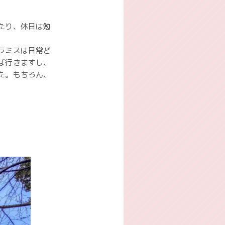
たり、休日は勉
ラミスは日常ど
ば行きますし、
た。もちろん、